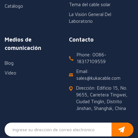
Tema del cable solar
Catálogo
La Visión General Del
Laboratorio
Medios de
Contacto
comunicación
Phone: 0086-
18317109559
Blog
Email:
Vídeo
sales@kukacable.com
Dirección: Edificio 15, No.
9655, Carretera Tingwei,
Ciudad Tinglin, Distrito
Jinshan, Shanghái, China