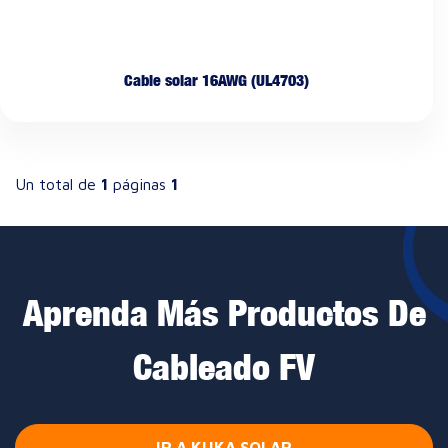
Cable solar 16AWG (UL4703)
Un total de
1
páginas
1
Aprenda Más Productos De
Cableado FV
IR A KUKA SOLAR