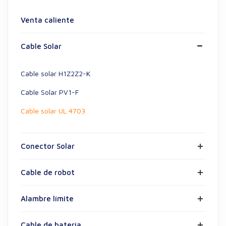
Venta caliente
Cable Solar
Cable solar H1Z2Z2-K
Cable Solar PV1-F
Cable solar UL 4703
Conector Solar
Cable de robot
Alambre límite
Cable de batería