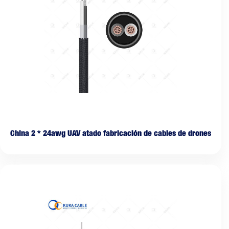
China 2 * 24awg UAV atado fabricación de cables de drones