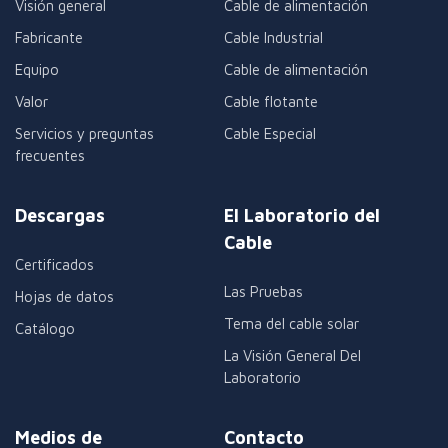
Visión general
Cable de alimentación
Fabricante
Cable Industrial
Equipo
Cable de alimentación
Valor
Cable flotante
Servicios y preguntas
Cable Especial
frecuentes
Descargas
El Laboratorio del
Cable
Certificados
Las Pruebas
Hojas de datos
Tema del cable solar
Catálogo
La Visión General Del
Laboratorio
Medios de
Contacto