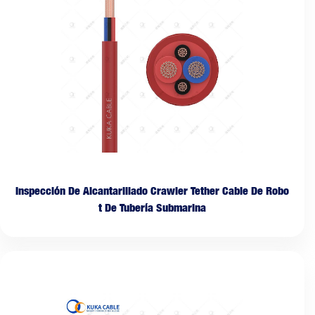
Inspección De Alcantarillado Crawler Tether Cable De Robo
t De Tubería Submarina