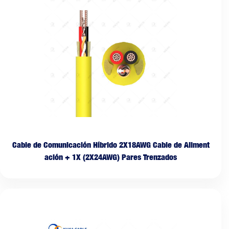
Cable de Comunicación Híbrido 2X18AWG Cable de Aliment
ación + 1X (2X24AWG) Pares Trenzados