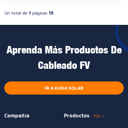
Un total de
1
páginas
15
Aprenda Más Productos De
Cableado FV
IR A KUKA SOLAR
Compañía
Productos
Más >