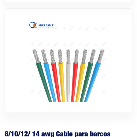
8/10/12/ 14 awg Cable para barcos