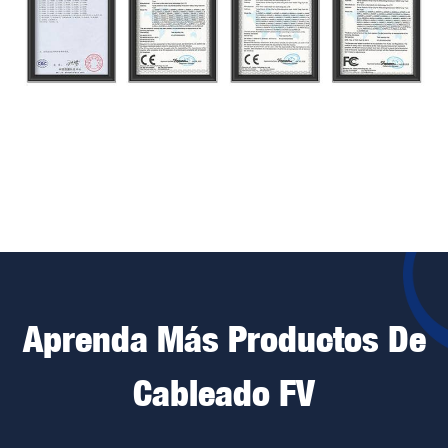
Aprenda Más Productos De
Cableado FV