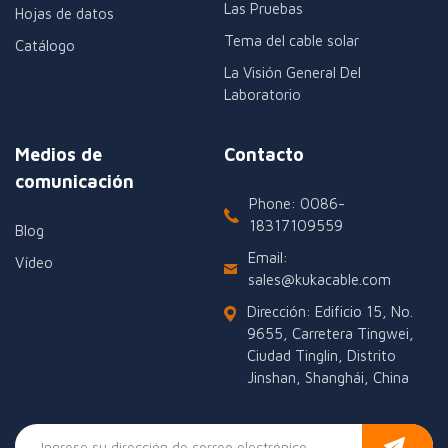
Las Pruebas
Hojas de datos
Tema del cable solar
Catálogo
La Visión General Del
Laboratorio
Medios de
Contacto
comunicación
Phone: 0086-
18317109559
Blog
Email:
Vídeo
sales@kukacable.com
Dirección: Edificio 15, No.
9655, Carretera Tingwei,
Ciudad Tinglin, Distrito
Jinshan, Shanghái, China